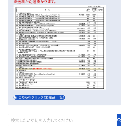
※送料が別途掛かります。
こちらをクリック（頒布品一覧）