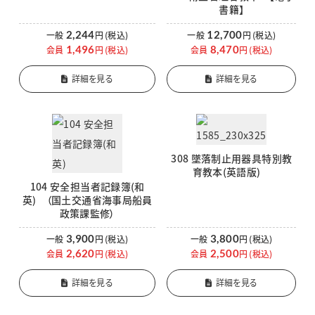
書籍】
2,244
12,700
一般
円
(税込)
一般
円
(税込)
1,496
8,470
会員
円
(税込)
会員
円
(税込)
詳細を見る
詳細を見る
308 墜落制止用器具特別教
育教本(英語版)
104 安全担当者記録簿(和
英) （国土交通省海事局船員
政策課監修）
3,900
3,800
一般
円
(税込)
一般
円
(税込)
2,620
2,500
会員
円
(税込)
会員
円
(税込)
詳細を見る
詳細を見る