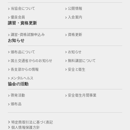
当協会について
公開情報
優良会員
入会案内
講習・資格更新
講習・資格試験申込み
資格更新
お知らせ
頒布品について
お知らせ
国土交通省からのお知らせ
無料講習について
各支部からの情報
安全と衛生
メンタルヘルス
協会の活動
啓発活動
安全衛生月間事業
頒布品
特定商取引法に基づく表記
個人情報保護方針