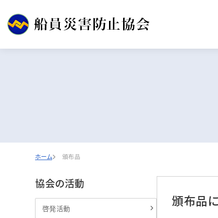
ホーム
頒布品
協会の活動
頒布品に
啓発活動