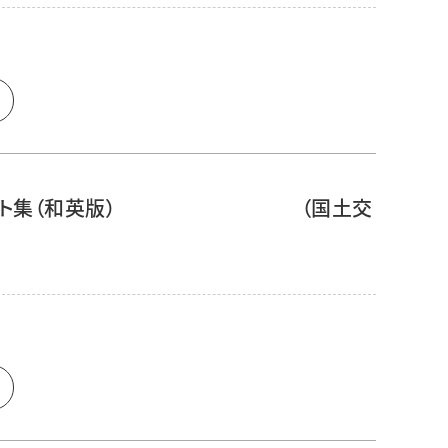
KYTイラスト集（和英版） （国土交