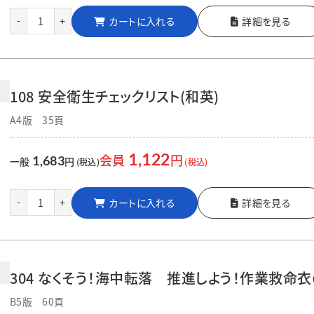
カートに入れる
詳細を見る
-
+
108 安全衛生チェックリスト(和英)
A4版 35頁
1,122
会員
円
1,683
一般
円
(税込)
(税込)
カートに入れる
詳細を見る
-
+
304 なくそう！海中転落 推進しよう！作業救命
B5版 60頁