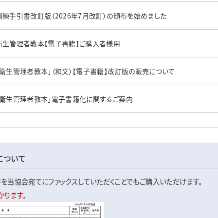
訓練手引書改訂版（2026年7月改訂）の頒布を始めました
衛生管理者教本【電子書籍】ご購入者様用
｢衛生管理者教本｣（和文）【電子書籍】改訂版の販売について
｢衛生管理者教本｣電子書籍化に関するご案内
について
を当協会宛てにファックスしていただくことでもご購入いただけます。
かります。