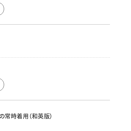
衣の常時着用（和英版）