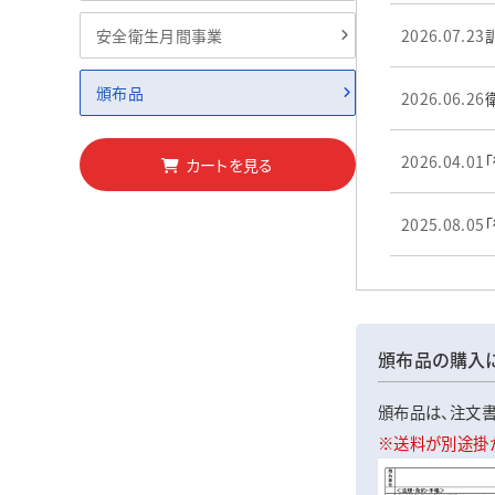
安全衛生月間事業
2026.07.23
頒布品
2026.06.26
2026.04.01
カートを見る
2025.08.05
頒布品の購入
頒布品は、注文書
※送料が別途掛