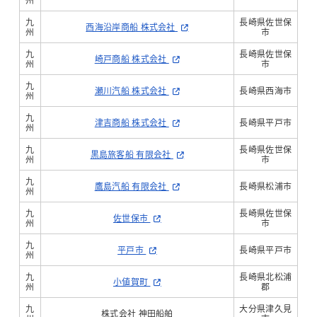
九
長崎県佐世保
西海沿岸商船 株式会社
州
市
九
長崎県佐世保
崎戸商船 株式会社
州
市
九
瀬川汽船 株式会社
長崎県西海市
州
九
津吉商船 株式会社
長崎県平戸市
州
九
長崎県佐世保
黒島旅客船 有限会社
州
市
九
鷹島汽船 有限会社
長崎県松浦市
州
九
長崎県佐世保
佐世保市
州
市
九
平戸市
長崎県平戸市
州
九
長崎県北松浦
小値賀町
州
郡
九
大分県津久見
株式会社 神田船舶