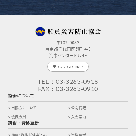
〒102-0083
東京都千代田区麹町4-5
海事センタービル4F
GOOGLE MAP
TEL
：03-3263-0918
FAX
：03-3263-0910
協会について
当協会について
公開情報
優良会員
入会案内
講習・資格更新
講習・資格試験申込み
資格更新