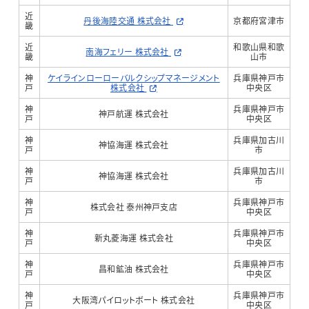
近
丹後海陸交通 株式会社
京都府宮津市
畿
近
和歌山県和歌
南海フェリー 株式会社
畿
山市
神
ケイラインローローバルクシップマネージメント
兵庫県神戸市
戸
株式会社
中央区
神
兵庫県神戸市
神戸航運 株式会社
戸
中央区
神
兵庫県加古川
神協海運 株式会社
戸
市
神
兵庫県加古川
神協海運 株式会社
戸
市
神
兵庫県神戸市
株式会社 泰州神戸支店
戸
中央区
神
兵庫県神戸市
新丸菱海運 株式会社
戸
中央区
神
兵庫県神戸市
昌和鉱油 株式会社
戸
中央区
神
兵庫県神戸市
大阪湾パイロットボート 株式会社
戸
中央区